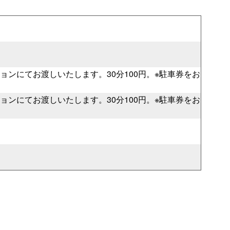
チケットガイド
過去の主催・共催公演＆イベント
ネーミングライツ・パートナー
ョンにてお渡しいたします。30分100円。※駐車券をお
ただいま準備中です
ョンにてお渡しいたします。30分100円。※駐車券をお