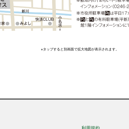
※タップすると別画面で拡大地図が表示されます。
利用規約