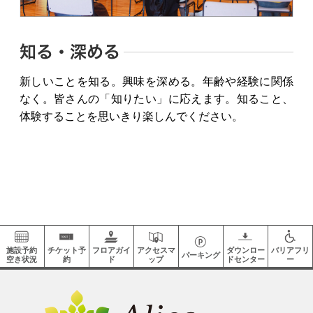
知る・深める
新しいことを知る。興味を深める。年齢や経験に関係
なく。皆さんの「知りたい」に応えます。知ること、
体験することを思いきり楽しんでください。
施設予約
チケット予
フロアガイ
アクセスマ
ダウンロー
バリアフリ
パーキング
空き状況
約
ド
ップ
ドセンター
ー