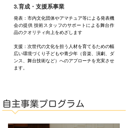
公演をみたい
3.育成・支援系事業
発表：市内文化団体やアマチュア等による発表機
ニュースリリース
会の提供 技術スタッフのサポートによる舞台作
品のクオリティ向上をめざします
スケジュール
支援：次世代の文化を担う人材を育てるための幅
広い環境づくり子どもや青少年（音楽、演劇、ダ
ンス、舞台技術など）へのアプローチを充実させ
アクセシビリティ
ます。
ネーミングライツ・パートナー
自主事業プログラム