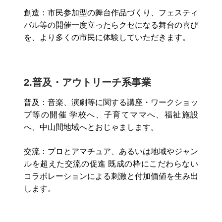
創造：市民参加型の舞台作品づくり、フェスティ
バル等の開催一度立ったらクセになる舞台の喜び
よくある質問
を、より多くの市民に体験していただきます。
検
2.普及・アウトリーチ系事業
索
普及：音楽、演劇等に関する講座・ワークショッ
プ等の開催 学校へ、子育てママへ、福祉施設
いわきアリオスとは
へ、中山間地域へとおじゃまします。
交流：プロとアマチュア、あるいは地域やジャン
WEBマガジン
ルを超えた交流の促進 既成の枠にこだわらない
コラボレーションによる刺激と付加価値を生み出
します。
施設を使いたい