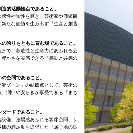
施設予約
創造的活動拠点であること。
の感性や知性を磨き、芸術家や価値観
て新たな価値を生み出す『生産と創造
ル
アクセシビリティ
への誇りをともに育む場であること。
ムプログラム
バリアフリー
術まで、創造性と生命力にあふれる芸
す豊かさを実感できる『感動と共感の
リオス
鑑賞支援サービス
フロアマップ
いの空間であること。
交流ゾーン」の結節点として、芸術の
気、潤いや安らぎが享受できる『まち
ンダードであること。
台設備、臨場感あふれる客席空間、サ
客様の満足度を追求した『居心地の良