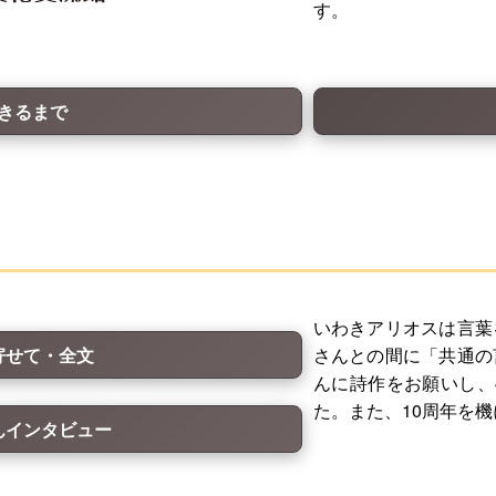
す。
きるまで
いわきアリオスは言葉
寄せて・全文
さんとの間に「共通の
んに詩作をお願いし、
た。また、10周年を
んインタビュー