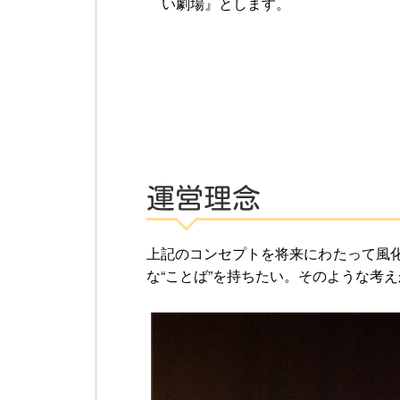
い劇場』とします。
運営理念
上記のコンセプトを将来にわたって風
な“ことば”を持ちたい。そのような考