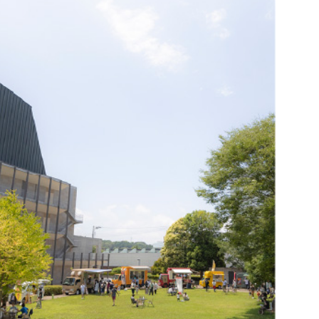
チケットガイド
過去の主催・共催公演＆イベント
ネーミングライツ・パートナー
ただいま準備中です