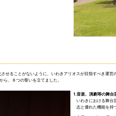
化させることがないように、いわきアリオスが目指すべき運営
えから、８つの誓いを立てました。
1.音楽、演劇等の舞
いわきにおける舞台
志と優れた機能を持