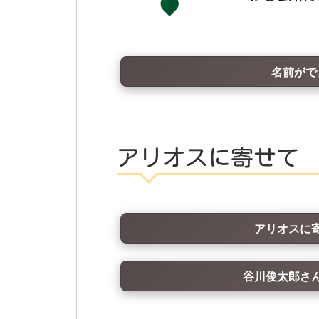
名前がで
アリオスに寄せて
アリオスに
谷川俊太郎さ