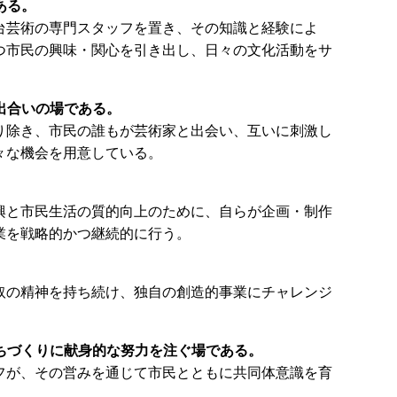
ある。
台芸術の専門スタッフを置き、その知識と経験によ
つ市民の興味・関心を引き出し、日々の文化活動をサ
の出合いの場である。
り除き、市民の誰もが芸術家と出会い、互いに刺激し
々な機会を用意している。
興と市民生活の質的向上のために、自らが企画・制作
業を戦略的かつ継続的に行う。
取の精神を持ち続け、独自の創造的事業にチャレンジ
まちづくりに献身的な努力を注ぐ場である。
フが、その営みを通じて市民とともに共同体意識を育