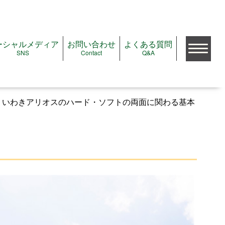
ーシャルメディア
お問い合わせ
よくある質問
SNS
Contact
Q&A
検索
、いわきアリオスのハード・ソフトの両面に関わる基本
公演をみたい
公演＆イベントガイド
注目の公演＆イベント
これから予約開始の公演
ただいま受付中の公演