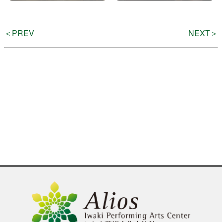
よくある質問
＜PREV
NEXT＞
検
索
いわきアリオスとは
WEBマガジン
施設を使いたい