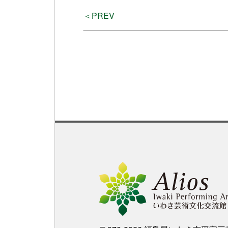
＜PREV