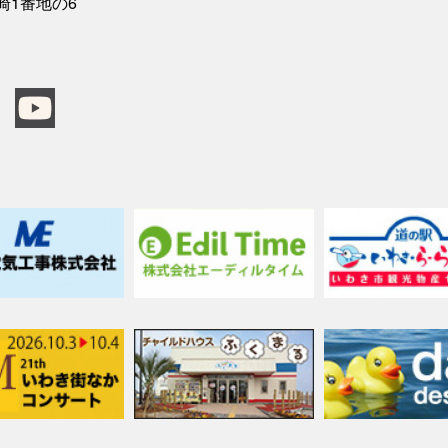
三崎1番地の6