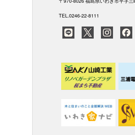
〒970-8026 福島県いわき市平字
TEL.0246-22-8111