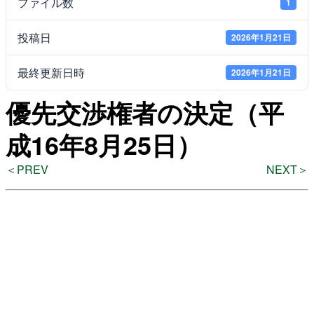
ファイル数
1
投稿日
2026年1月21日
よくある質問
最終更新日時
2026年1月21日
優先交渉権者の決定（平
検
索
成16年8月25日）
＜PREV
NEXT＞
いわきアリオスとは
WEBマガジン
施設を使いたい