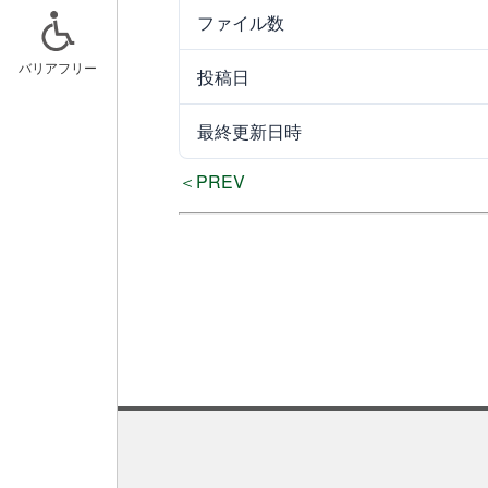
ファイル数
バリアフリー
投稿日
ニュースリリース
スケジュー
最終更新日時
記事一覧
キッズルー
＜PREV
おでかけア