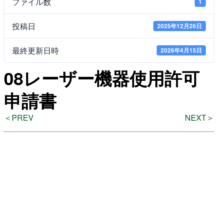
ファイル数
1
投稿日
2025年12月26日
よくある質問
最終更新日時
2026年4月15日
08レーザー機器使用許可
検
索
申請書
＜PREV
NEXT＞
いわきアリオスとは
WEBマガジン
施設を使いたい