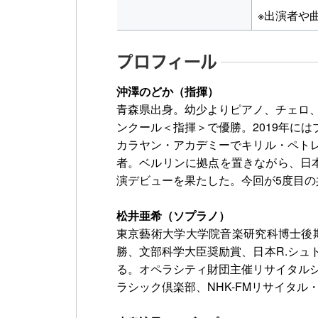
※出演者や
プロフィール
沖澤のどか（指揮）
青森県出身。幼少よりピアノ、チェロ、
ンクール＜指揮＞で優勝。2019年に
カラヤン・アカデミーでキリル・ペト
者。ベルリンに拠点を置きながら、日本
演デビューを果たした。今回が5度目の
松井亜希（ソプラノ）
東京藝術大学大学院音楽研究科博士後
勝、文部科学大臣奨励賞、日本R.シ
る。オペラシティ財団主催リサイタルシ
ラシック倶楽部、NHK-FMリサイタ