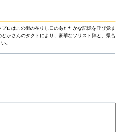
中プロはこの街の在りし日のあたたかな記憶を呼び覚ま
のどかさんのタクトにより、豪華なソリスト陣と、県合
さい。
）