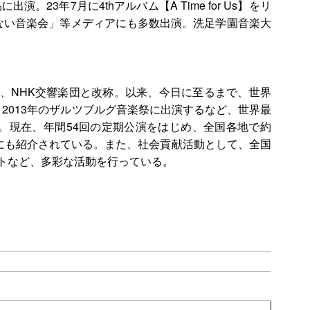
3年7月に4thアルバム【A Time for Us】をリ
のない音楽会」等メディアにも多数出演。洗足学園音楽大
なり、NHK交響楽団と改称。以来、今日に至るまで、世界
。2013年のザルツブルグ音楽祭に出演するなど、世界最
る。現在、年間54回の定期公演をはじめ、全国各地で約
世界にも紹介されている。また、社会貢献活動として、全国
ートなど、多彩な活動を行っている。