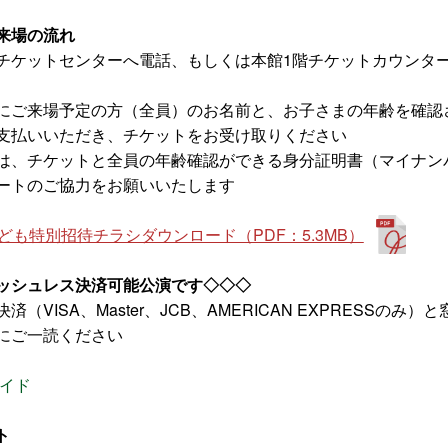
来場の流れ
チケットセンターへ電話、もしくは本館1階チケットカウンター
にご来場予定の方（全員）のお名前と、お子さまの年齢を確認
支払いいただき、チケットをお受け取りください
は、チケットと全員の年齢確認ができる身分証明書（マイナン
ートのご協力をお願いいたします
ども特別招待チラシダウンロード（PDF：5.3MB）
ッシュレス決済可能公演です◇◇◇
済（VISA、Master、JCB、AMERICAN EXPRESS
にご一読ください
イド
ト