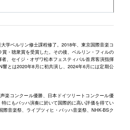
大学ベルリン修士課程修了。2018年、東京国際音楽コ
トラ賞・聴衆賞を受賞した。その後、ベルリン・フィルの
揮者、セイジ・オザワ松本フェスティバル首席客演指揮
は2020年8月に初共演し、2024年6月には定期公
仏声楽コンクール優勝、日本ドイツリートコンクール優
、特にもバッハ演奏に於いて国際的に高い評価を得てい
際音楽祭、ライプツィヒ・バッハ音楽祭、NHK-BSク