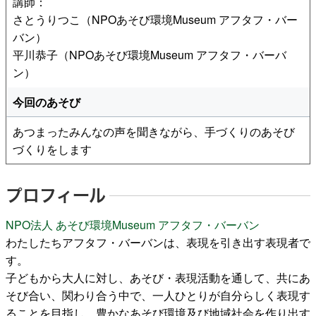
講師：
さとうりつこ（NPOあそび環境Museum アフタフ・バー
バン）
平川恭子（NPOあそび環境Museum アフタフ・バーバ
ン）
今回のあそび
あつまったみんなの声を聞きながら、手づくりのあそび
づくりをします
プロフィール
NPO法人 あそび環境Museum アフタフ・バーバン
わたしたちアフタフ・バーバンは、表現を引き出す表現者で
す。
子どもから大人に対し、あそび・表現活動を通して、共にあ
そび合い、関わり合う中で、一人ひとりが自分らしく表現す
ることを目指し、豊かなあそび環境及び地域社会を作り出す