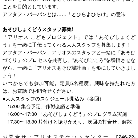
ことを目的としています。
アフタフ・バーバンとは……「とびらよひらけ」の意味
あそびしょくどうスタッフ募集!
「アリオス こどもプロジェクト」では「あそびしょくど
う」を一緒に手伝ってくれる大人スタッフを募集します！
アフタフ・バーバン、アリオスのスタッフと一緒に「あそび
づくり」のプロセスを共有し、”あそびごころ”を増幅させな
がら、一緒に「アリオスあそび場計画」を形にしていきまし
ょう！
いつからでも参加可能。定員5名程度。興味を持たれた方
は、お電話でお問合せください。
■大人スタッフのスケジュール見込み（各回）
15:00 集合予定、作戦会議と準備
16:00〜17:30 「あそびしょくどう」のプログラム実施
17:30〜18:30 片付けと振りかえり、次回の打合せ、解散
お問合せ：アリオスチケットセンター 0246-22-