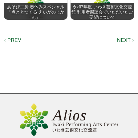
あそび工房 春休みスペシャル
令和7年度 いわき芸術文化交流
「点ととつくる えいがのじか
館 利用者懇談会でいただいたご
ん」
要望について
＜PREV
NEXT＞