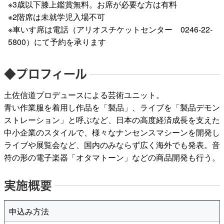
※3歳以下膝上鑑賞無料。お席が必要な方は有料
※2階席は未就学児入場不可
※車いす席は電話（アリオスチケットセンター 0246-22-
5800）にて予約を承ります
◆プロフィール
土佐信道プロデュースによる芸術ユニット。
青い作業服を着用し作品を「製品」、ライブを「製品デモン
ストレーション」と呼ぶなど、日本の高度経済成長を支えた
中小企業のスタイルで、様々なナンセンスマシーンを開発し
ライブや展覧会など、国内のみならず広く海外でも発表。音
符の形の電子楽器「オタマトーン」などの商品開発も行う。
実施概要
申込み方法