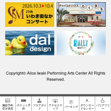
Copyright© Alios Iwaki Performing Arts Center All Rights
Reserved.
施設予約
チケット予
フロアガイ
アクセスマ
ダウンロー
バリアフリ
パーキング
空き状況
約
ド
ップ
ドセンター
ー