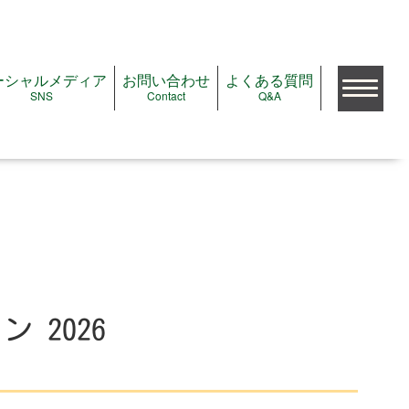
ーシャルメディア
お問い合わせ
よくある質問
SNS
Contact
Q&A
検索
公演をみたい
公演＆イベントガイド
注目の公演＆イベント
 2026
これから予約開始の公演
ただいま受付中の公演