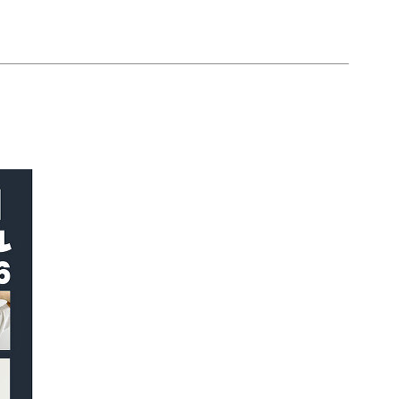
チケットガイド
過去の主催・共催公演＆イベント
ネーミングライツ・パートナー
ただいま準備中です