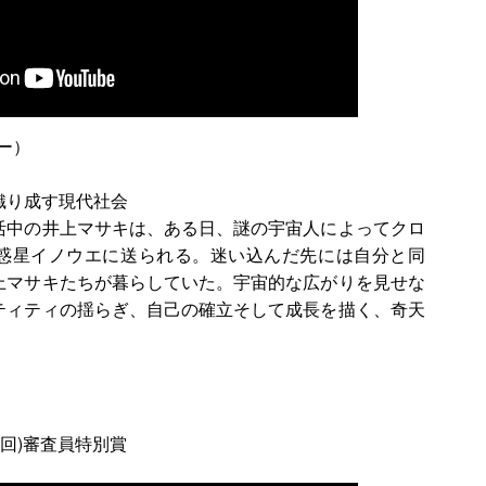
ラー）
織り成す現代社会
活中の井上マサキは、ある日、謎の宇宙人によってクロ
惑星イノウエに送られる。迷い込んだ先には自分と同
上マサキたちが暮らしていた。宇宙的な広がりを見せな
ティティの揺らぎ、自己の確立そして成長を描く、奇天
47回)審査員特別賞