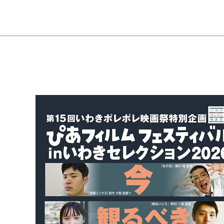
施設予約
ル
アクセシビリティ
！
ムプログラム
バリアフリー
リオス
鑑賞支援サービス
フロアマップ