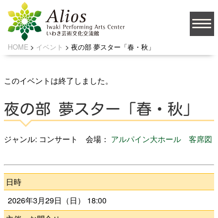
HOME
>
イベント
>
夜の部 夢スター「春・秋」
大
文字サイズ
中
小
背景の色
このイベントは終了しました。
夜の部 夢スター「春・秋」
JA
ジャンル: コンサート 会場：
アルパイン大ホール
客席図
ソーシャルメディア
日時
2026年3月29日（日） 18:00
お問い合わせ