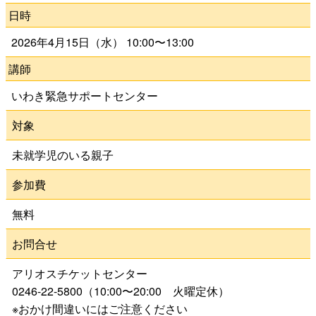
日時
よくある質問
2026年4月15日（水） 10:00〜13:00
講師
いわき緊急サポートセンター
検
対象
索
未就学児のいる親子
いわきアリオスとは
参加費
無料
WEBマガジン
お問合せ
施設を使いたい
アリオスチケットセンター
0246-22-5800（10:00〜20:00 火曜定休）
※おかけ間違いにはご注意ください