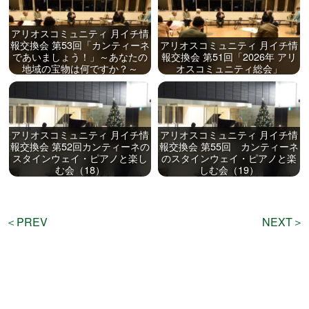
アリオスコミュニティ 月イチ情
報交換会 第53回「カンティーネ
アリオスコミュニティ 月イチ情
であいましょう！」～あなたの
報交換会 第51回「2026年 アリ
地域の宝物は何ですか？～
オスコミュニティ総会」
アリオスコミュニティ 月イチ情
アリオスコミュニティ 月イチ情
報交換会 第52回カンティーネの
報交換会 第55回 カンティーネ
スタインウェイ・ピアノと楽し
のスタインウェイ・ピアノと楽
む会（18）
しむ会（19）
＜PREV
NEXT＞