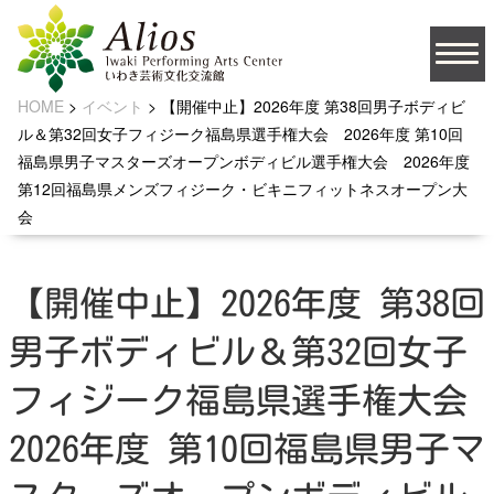
HOME
>
イベント
>
【開催中止】2026年度 第38回男子ボディビ
大
ル＆第32回女子フィジーク福島県選手権大会 2026年度 第10回
文字サイズ
中
小
福島県男子マスターズオープンボディビル選手権大会 2026年度
背景の色
第12回福島県メンズフィジーク・ビキニフィットネスオープン大
会
【開催中止】2026年度 第38回
JA
男子ボディビル＆第32回女子
フィジーク福島県選手権大会
ソーシャルメディア
2026年度 第10回福島県男子マ
お問い合わせ