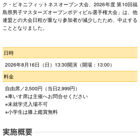
公演をみたい
ク・ビキニフィットネスオープン大会、2026年度 第10回福
島県男子マスターズオープンボディビル選手権大会」は、他
連盟との大会日程が重なり参加者が減少したため、中止する
ニュースリリース
こととなりました。
スケジュール
日時
2026年8月16日（日）13:30開演（開場：13:00）
アクセシビリティ
料金
自由席／2,500円（当日2,999円）
ネーミングライツ・パートナー
※車いす席は主催へお問合せください
※未就学児入場不可
※小学生は膝上鑑賞無料
実施概要