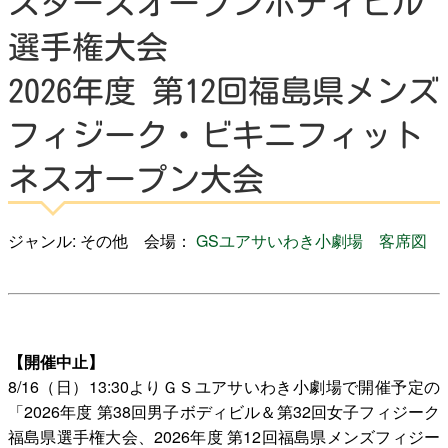
スターズオープンボディビル
選手権大会
よくある質問
2026年度 第12回福島県メンズ
フィジーク・ビキニフィット
検
ネスオープン大会
索
ジャンル: その他 会場：
GSユアサいわき小劇場
客席図
いわきアリオスとは
WEBマガジン
【開催中止】
8/16（日）13:30よりＧＳユアサいわき小劇場で開催予定の
施設を使いたい
「2026年度 第38回男子ボディビル＆第32回女子フィジーク
福島県選手権大会、2026年度 第12回福島県メンズフィジー