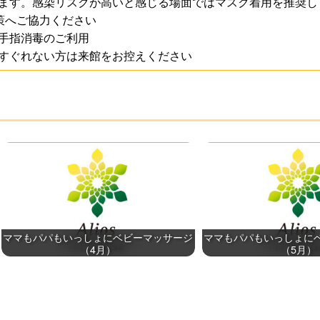
ます。感染リスクが高いと感じる場面ではマスク着用を推奨し
策へご協力ください
手指消毒のご利用
すぐれない方は来館をお控えください
ママもパパもいっしょにベビーマッサージ
ママもパパもいっしょに
（4月）
（5月）