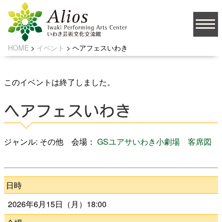
HOME
>
イベント
>
ヘアフェスいわき
大
文字サイズ
中
小
背景の色
このイベントは終了しました。
ヘアフェスいわき
JA
ジャンル: その他 会場：
GSユアサいわき小劇場
客席図
ソーシャルメディア
日時
2026年6月15日（月）18:00
お問い合わせ