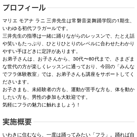
プロフィール
マリエ モアナ ラニ 三井先生は常磐音楽舞踊学院の1期生、
いわゆる初代フラガールです。
三井先生の指導は一緒に踊りながらのレッスンで、たとえ話
や笑いもたっぷり、ひとりひとりのレベルに合わせたわかり
やすい手ほどきに定評があります。
お弟子さんは、お子さんから、30代〜80代まで、さまざま
な世代の方が楽しくレッスンに通っており、今回の「みんな
でフラ体験教室」では、お弟子さんも講座をサポートしてく
ださいます。
お子さまも、未経験者の方も、運動が苦手な方も、体を動か
したい方も、男性の参加も大歓迎です。
気軽にフラの魅力に触れましょう！
実施概要
いわきに住むなら、一度は踊ってみたい「フラ」。踊れば自