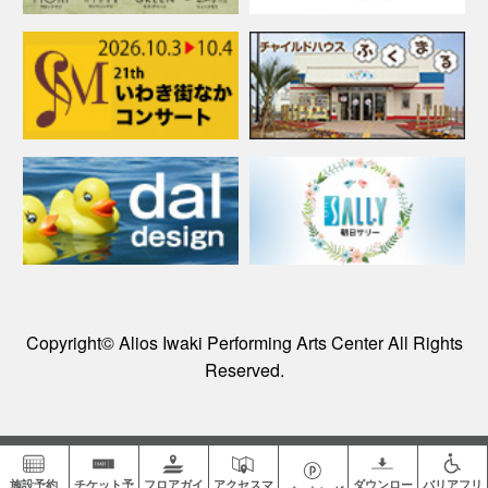
Copyright© Alios Iwaki Performing Arts Center All Rights
Reserved.
施設予約
チケット予
フロアガイ
アクセスマ
ダウンロー
バリアフリ