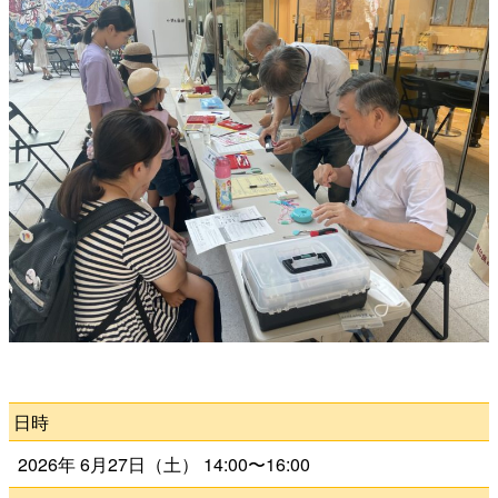
よくある質問
検
索
いわきアリオスとは
WEBマガジン
日時
施設を使いたい
2026年 6月27日（土） 14:00〜16:00