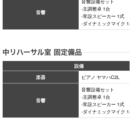
音響設備セット
-主調整卓 1台
音響
-常設スピーカー 1式
-ダイナミックマイク 1
中リハーサル室 固定備品
設備
楽器
ピアノ ヤマハC2L
音響設備セット
-主調整卓 1台
音響
-常設スピーカー 1式
-ダイナミックマイク 1