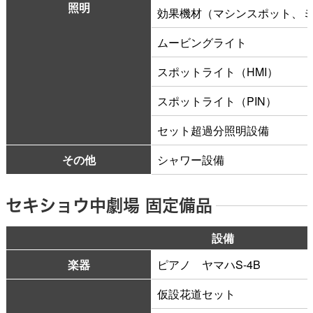
公演をみたい
照明
効果機材（マシンスポット、
ムービングライト
ニュースリリース
スポットライト（HMI）
スポットライト（PIN）
スケジュール
セット超過分照明設備
アクセシビリティ
その他
シャワー設備
セキショウ中劇場 固定備品
ネーミングライツ・パートナー
設備
楽器
ピアノ ヤマハS-4B
仮設花道セット