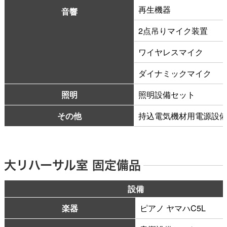
再生機器
音響
2点吊りマイク装置
ワイヤレスマイク
ダイナミックマイク
照明
照明設備セット
その他
持込電気機材用電源設
大リハーサル室 固定備品
設備
楽器
ピアノ ヤマハC5L