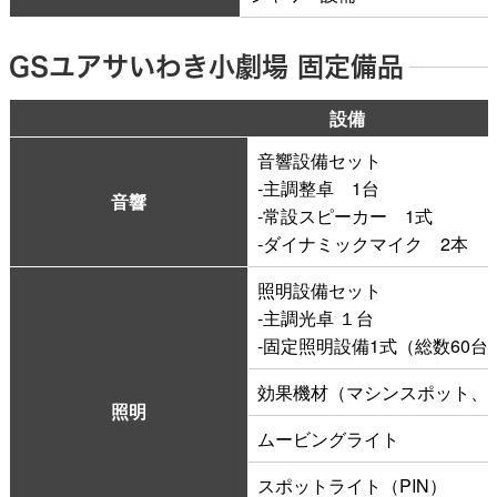
GSユアサいわき小劇場 固定備品
設備
音響設備セット
-主調整卓 1台
音響
‐常設スピーカー 1式
‐ダイナミックマイク 2本
照明設備セット
-主調光卓 １台
-固定照明設備1式（総数60台
効果機材（マシンスポット、
照明
ムービングライト
スポットライト（PIN）