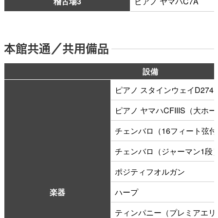
稽古場3
ピアノ ヤマハC7A
本館共通／共用備品
設備
ピアノ スタインウェイD27
ピアノ ヤマハCFIIIS（大ホ
チェンバロ（16フィート弦付
チェンバロ（ジャーマン1段
ポジティフオルガン
楽器
ハープ
ティンパニー（プレミアエリ