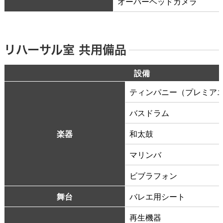
オーバーヘッドカメラ
リハーサル室 共用備品
設備
ティンパニー（プレミア
バスドラム
楽器
和太鼓
マリンバ
ビブラフォン
舞台
バレエ用シート
再生機器