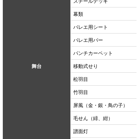
スチールデッキ
幕類
バレエ用シート
バレエ用バー
パンチカーペット
舞台
移動式せり
松羽目
竹羽目
屏風（金・銀・鳥の子）
毛せん（緋、紺）
譜面灯