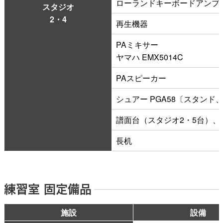
ローランドキーボードアンプ
スタジオ
2・4
再生機器
PAミキサー
ヤマハ EMX5014C
PAスピーカー
シュアー PGA58〔スタンド
譜面台（スタジオ2・5台）、
長机
練習室 固定備品
施設
設備