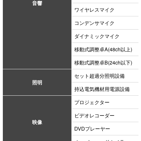
音響
ワイヤレスマイク
コンデンサマイク
ダイナミックマイク
移動式調整卓A(48ch以上)
移動式調整卓B(24ch以下)
セット超過分照明設備
照明
持込電気機材用電源設備
プロジェクター
ビデオレコーダー
映像
DVDプレーヤー