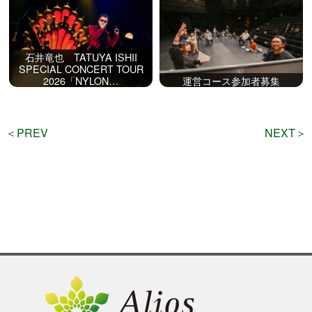
石井竜也 TATUYA ISHII
SPECIAL CONCERT TOUR
2026「NYLON…
運営コース参加者募集
＜PREV
NEXT＞