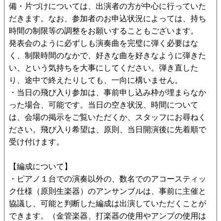
備・片づけについては、出演者の方が中心に行っていた
だきます。なお、参加者のお申込状況によっては、持ち
時間の制限等の調整をお願いすることもございます。
発表会のように必ずしも演奏曲を完璧に弾く必要はな
く、制限時間のなかで、好きな曲を好きなように弾きた
い、という気持ちを大事にしてください。弾き直した
り、途中で終えたりしても、一向に構いません。
・当日の飛び入り参加は、事前申し込み枠が埋まらなか
った場合、可能です。当日の空き状況、時間について
は、会場の掲示をご覧いただくか、スタッフにお尋ねく
ださい。飛び入り希望は、原則、当日開演後に先着順で
受け付けます。
【編成について】
・ピアノ１台での演奏以外の、数名でのアコースティッ
ク仕様（原則生楽器）のアンサンブルは、事前に主催と
協議し、可能と判断した編成は出演していただくことが
できます。（金管楽器、打楽器の使用やアンプの使用は