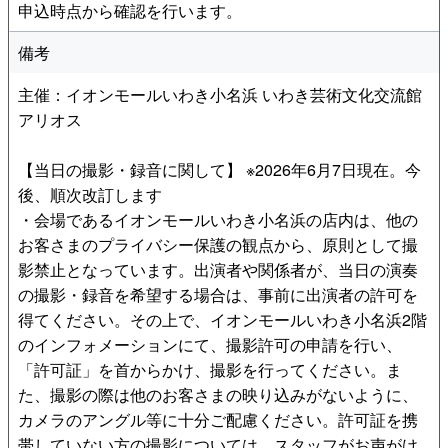
申込時点から確認を行います。
備考
主催：イオンモールいわき小名浜 いわき芸術文化交流館
アリオス
【当日の撮影・録音に関して】 ※2026年6月7日現在。今
後、順次改訂します
・会場であるイオンモールいわき小名浜の店内は、他の
お客さまのプライバシー保護の観点から、原則として撮
影禁止となっています。出演者や関係者が、当日の演奏
の撮影・録音を希望する場合は、事前に出演者の許可を
得てください。その上で、イオンモールいわき小名浜2階
のインフォメーションにて、撮影許可の申請を行い、
「許可証」を首からかけ、撮影を行ってください。ま
た、撮影の際は他のお客さまの映り込みがないように、
カメラのアングル等に十分ご配慮ください。許可証を携
帯していない方の撮影については、スタッフがお声がけ