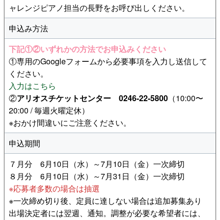
ャレンジピアノ担当の長野をお呼び出しください。
申込み方法
下記①②いずれかの方法でお申込みください
①専用のGoogleフォームから必要事項を入力し送信して
ください。
入力はこちら
②
アリオスチケットセンター 0246-22-5800
（10:00〜
20:00 / 毎週火曜定休）
※おかけ間違いにご注意ください。
申込期間
７月分 6月10日（水）～7月10日（金）一次締切
８月分 6月10日（水）～7月31日（金）一次締切
※応募者多数の場合は抽選
※一次締め切り後、定員に達しない場合は追加募集あり
出場決定者には翌週、通知。調整が必要な希望者には、