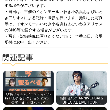
する場合がございます。
・当日は、主催のイオンモールいわき小名浜およびいわ
きアリオスによる記録・撮影を行います。撮影した写真
等は、イオンモールいわき小名浜およびいわきアリオス
のSNS等で紹介する場合がございます。
・写真・記録映像に写りたくない方は、本番当日、会場
受付にお申し出ください。
関連記事
ぴあフィルムフェスティバル
in いわきセレクション 2026
高橋 優15th ANNIVERSARY
会場：まちポレいわき
SPECIAL LIVE TOUR…