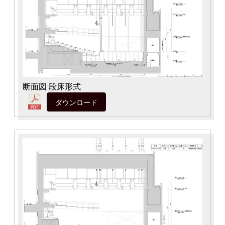
断面図 段床形式
ダウンロード