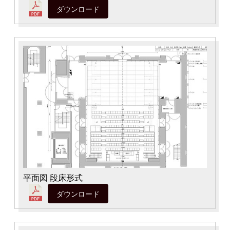
ダウンロード
よくある質問
検
索
いわきアリオスとは
WEBマガジン
平面図 段床形式
ダウンロード
施設を使いたい