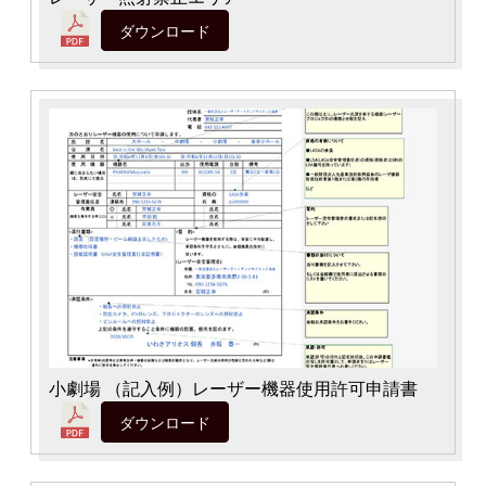
ダウンロード
小劇場 （記入例）レーザー機器使用許可申請書
ダウンロード