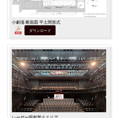
小劇場 断面図 平土間形式
ダウンロード
レーザー照射禁止エリア