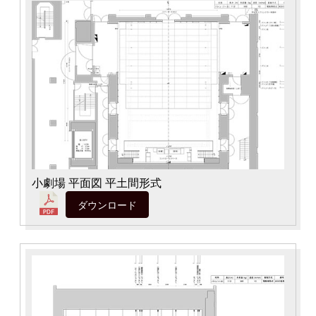
公演をみたい
ニュースリリース
スケジュール
アクセシビリティ
小劇場 平面図 平土間形式
ダウンロード
ネーミングライツ・パートナー