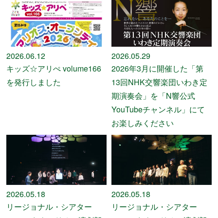
公演をみたい
ニュースリリース
2026.06.12
2026.05.29
キッズ☆アリぺ volume166
2026年3月に開催した「第
スケジュール
を発行しました
13回NHK交響楽団いわき定
期演奏会」を「N響公式
アクセシビリティ
YouTubeチャンネル」にて
お楽しみください
ネーミングライツ・パートナー
2026.05.18
2026.05.18
リージョナル・シアター
リージョナル・シアター