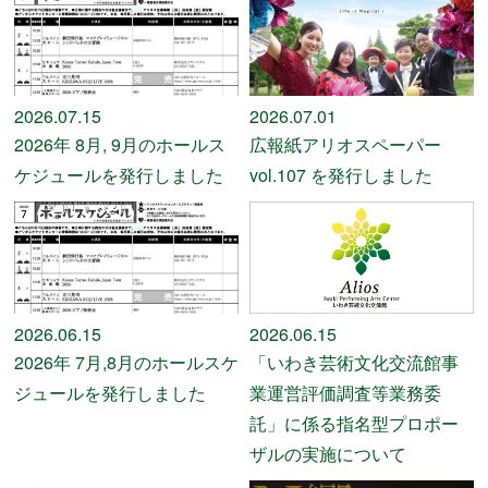
よくある質問
2026.07.15
2026.07.01
2026年 8月, 9月のホールス
広報紙アリオスペーパー
検
ケジュールを発行しました
vol.107 を発行しました
索
いわきアリオスとは
2026.06.15
2026.06.15
WEBマガジン
2026年 7月,8月のホールスケ
「いわき芸術文化交流館事
ジュールを発行しました
業運営評価調査等業務委
施設を使いたい
託」に係る指名型プロポー
ザルの実施について